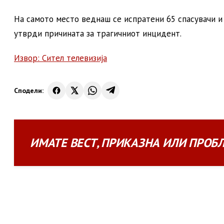
На самото место веднаш се испратени 65 спасувачи и 
утврди причината за трагичниот инцидент.
Извор: Сител телевизија
Сподели:
ИМАТЕ
ВЕСТ
,
ПРИКАЗНА
ИЛИ
ПРОБ