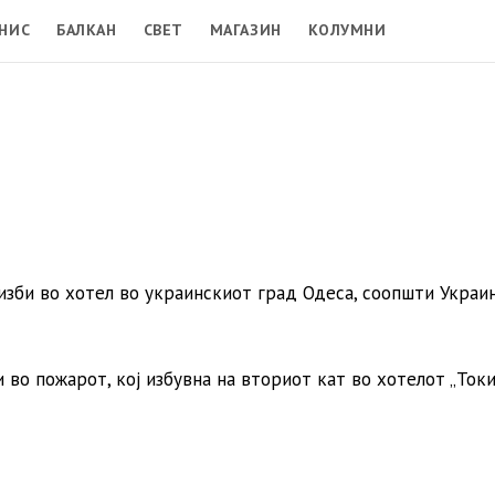
НИС
БАЛКАН
СВЕТ
МАГАЗИН
КОЛУМНИ
 изби во хотел во украинскиот град Одеса, соопшти Украи
во пожарот, кој избувна на вториот кат во хотелот „Токи