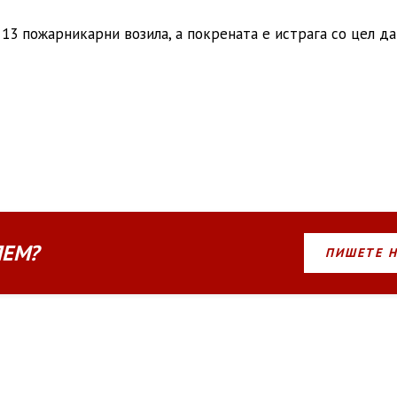
13 пожарникарни возила, а покрената е истрага со цел да
ЛЕМ?
ПИШЕТЕ 