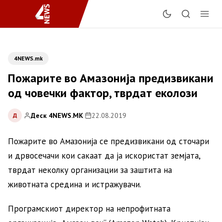
4NEWS.mk
Пожарите во Амазонија предизвикани
од човечки фактор, тврдат еколози
Деск 4NEWS.MK
|
22.08.2019
Д
Пожарите во Амазонија се предизвикани од сточари
и дрвосечачи кои сакаат да ја искористат земјата,
тврдат неколку организации за заштита на
животната средина и истражувачи.
Програмскиот директор на непрофитната