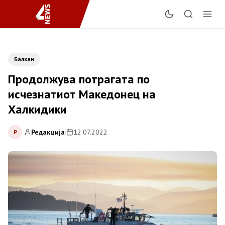
Балкан
Продолжува потрагата по
исчезнатиот Македонец на
Халкидики
Редакција
|
12.07.2022
Р