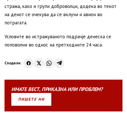
стража, како и групи доброволци, додека во текот
на денот се очекува да се вклучи и авион во
потрагата.
Условите во истражуваното подрачје денеска се
поповолни во однос на претходните 24 часа.
Сподели:
ИМАТЕ
ВЕСТ
,
ПРИКАЗНА
ИЛИ
ПРОБЛЕМ?
ПИШЕТЕ НИ