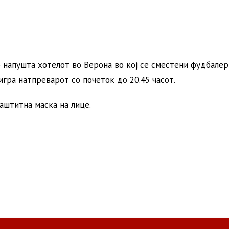
о напушта хотелот во Верона во кој се сместени фудбалер
игра натпреварот со почеток до 20.45 часот.
заштитна маска на лице.