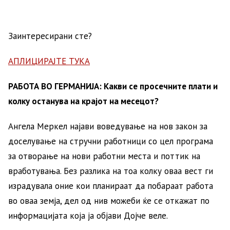
Заинтересирани сте?
АПЛИЦИРАЈТЕ ТУКА
РАБОТА ВО ГЕРМАНИЈА: Какви се просечните плати и
колку останува на крајот на месецот?
Ангела Меркел најави воведување на нов закон за
доселување на стручни работници со цел програма
за отворање на нови работни места и поттик на
вработувања. Без разлика на тоа колку оваа вест ги
израдувала оние кои планираат да побараат работа
во оваа земја, дел од нив можеби ќе се откажат по
информацијата која ја објави Дојче веле.