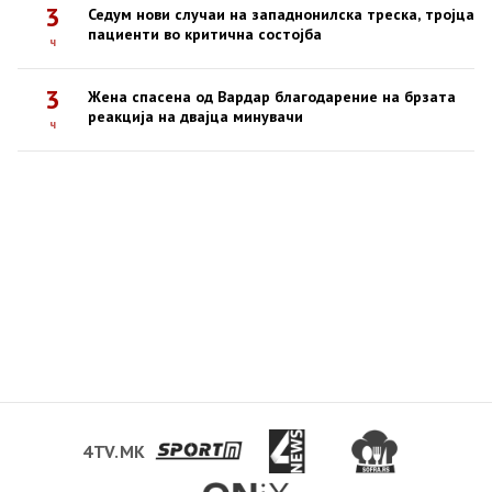
3
Седум нови случаи на западнонилска треска, тројца
пациенти во критична состојба
ч
3
Жена спасена од Вардар благодарение на брзата
реакција на двајца минувачи
ч
4TV.MK