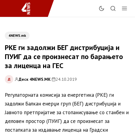
4NEWS.mk
РКЕ ги задолжи БЕГ дистрибуција и
ПУИГ да се произнесат по барањето
за лиценца на ГЕС
Деск 4NEWS.MK
|
24.10.2019
Д
Регулаторната комисија за енергетика (РКЕ) ги
задолжи Балкан енерџи груп (БЕГ) дистрибуција и
Јавното претпријатие за стопанисување со станбен и
деловен простор (ПУИГ) да се произнесат за
постапката за издавање лиценца на Градски