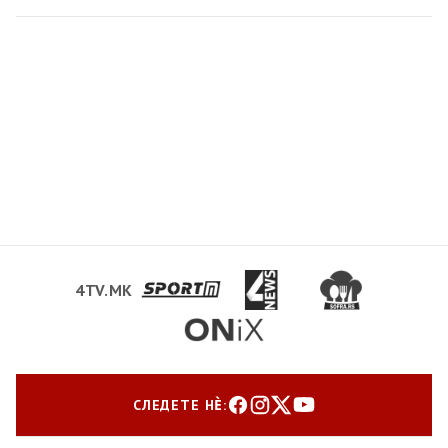
4TV.MK
СЛЕДЕТЕ НЀ: