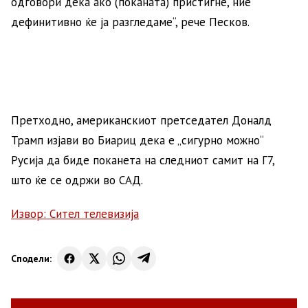
одговори дека ако (поканата) пристигне, ние
дефинитивно ќе ја разгледаме“, рече Песков.
Претходно, американскиот претседател Доналд
Трамп изјави во Биариц дека е „сигурно можно“
Русија да биде поканета на следниот самит на Г7,
што ќе се одржи во САД.
Извор: Сител телевизија
Сподели: