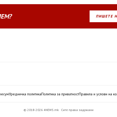
ЛЕМ?
ПИШЕТЕ 
ресум
Уредничка политика
Политика за приватност
Правила и услови на к
© 2018-2026 4NEWS.mk · Сите права задржани