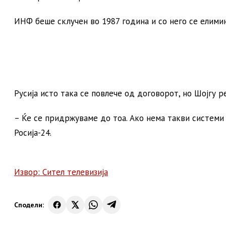
ИНФ беше склучен во 1987 година и со него се елими
Русија исто така се повлече од договорот, но Шојгу 
– Ќе се придржуваме до тоа. Ако нема такви системи в
Росија-24.
Извор: Сител телевизија
Сподели: