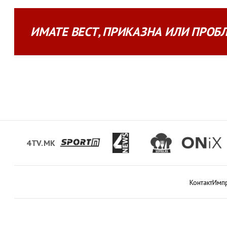
ИМАТЕ
ВЕСТ
,
ПРИКАЗНА
ИЛИ
ПРОБ
4TV.MK
Контакт
Имп