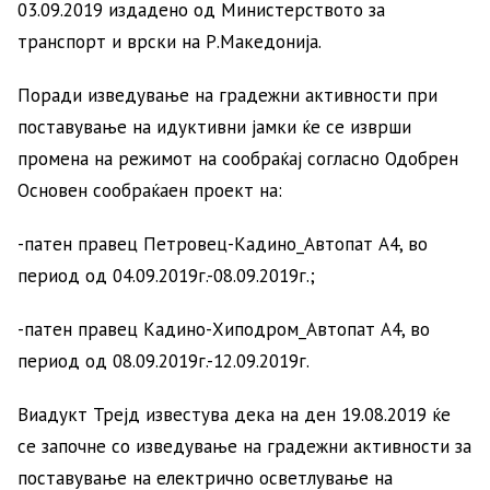
03.09.2019 издадено од Министерството за
транспорт и врски на Р.Македонија.
Поради изведување на градежни активности при
поставување на идуктивни јамки ќе се изврши
промена на режимот на сообраќај согласно Одобрен
Основен сообраќаен проект на:
-патен правец Петровец-Кадино_Автопат А4, во
период од 04.09.2019г.-08.09.2019г.;
-патен правец Кадино-Хиподром_Автопат А4, во
период од 08.09.2019г.-12.09.2019г.
Виадукт Трејд известува дека на ден 19.08.2019 ќе
се започне со изведување на градежни активности за
поставување на електрично осветлување на