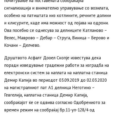
почитување на поставената сообраќајна
сигнализација и внимателно управување со возилата,
особено на патиштата низ котлините, речните долини
и клисурите, каде има можност од појава на одрони.
Ова посебно се однесува за делниците Катланово –
Велес, Маврово – Дебар – Струга, Виница – Берово и
Кочани – Делчево.
Друштвото Асфалт Дооел Скопје известува дека
поради изведување градежни работи за изградба на
електронски систем за наплата на наплатна станица
Демир Капија во периодот 03.09.2019 до 02.03.2020
на магистралниот пат А1 делница Неготино –
Гевгелија, наплатна станица Демир Капија,
сообраќајот ќе се одвива согласно Одобрениото за
времен режим на сообраќај бр.11-уп-128/4 од