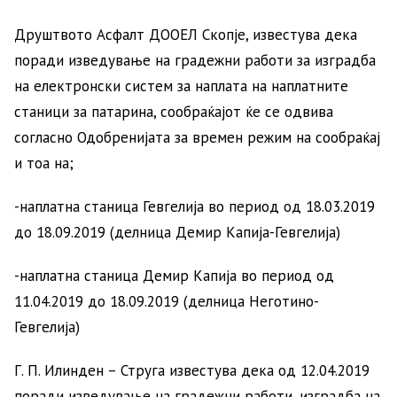
Друштвото Асфалт ДООЕЛ Скопје, известува дека
порaди изведување на градежни работи за изградба
на електронски систем за наплата на наплатните
станици за патарина, сообраќајот ќе се одвива
согласно Одобренијата за времен режим на сообраќај
и тоа на;
-наплатна станица Гевгелија во период од 18.03.2019
до 18.09.2019 (делница Демир Капија-Гевгелија)
-наплатна станица Демир Капија во период од
11.04.2019 до 18.09.2019 (делница Неготино-
Гевгелија)
Г. П. Илинден – Струга известува дека од 12.04.2019
поради изведување на градежни работи, изградба на