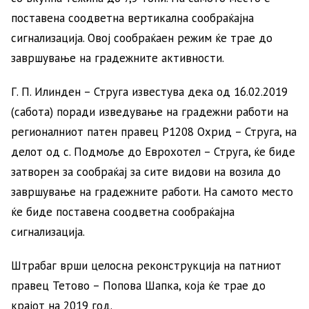
поставена соодветна вертикална сообраќајна
сигнализација. Овој сообраќаен режим ќе трае до
завршување на градежните активности.
Г. П. Илинден – Струга известува дека од 16.02.2019
(сабота) поради изведување на градежни работи на
регионалниот патен правец Р1208 Охрид – Струга, на
делот од с. Подмоље до Еврохотел – Струга, ќе биде
затворен за сообраќај за сите видови на возила до
завршување на градежните работи. На самото место
ќе биде поставена соодветна сообраќајна
сигнализација.
Штрабаг врши целосна реконструкција на патниот
правец Тетово – Попова Шапка, која ќе трае до
крајот на 2019 год.