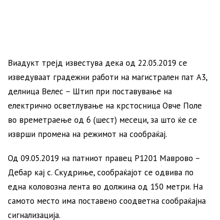
Виадукт трејд известува дека од 22.05.2019 се
изведуваат градежни работи на магистрален пат А3,
делница Велес – Штип при поставување на
електрично осветлување на крстосница Овче Поле
во времетраење од 6 (шест) месеци, за што ќе се
изврши промена на режимот на сообраќај.
Од 09.05.2019 на патниот правец Р1201 Маврово –
Дебар кај с. Скудриње, сообраќајот се одвива по
една коловозна лента во должина од 150 метри. На
самото место има поставено соодветна сообраќајна
сигнализација.