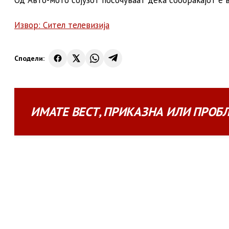
Од Авто-мото сојузот посочуваат дека сообраќајот е 
Извор: Сител телевизија
Сподели:
ИМАТЕ
ВЕСТ
,
ПРИКАЗНА
ИЛИ
ПРОБ