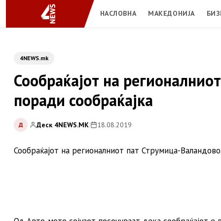
НАСЛОВНА
МАКЕДОНИЈА
БИЗ
4NEWS.mk
Сообраќајот на регионалнио
поради сообраќајка
Деск 4NEWS.MK
|
18.08.2019
Д
Сообраќајот на регионалниот пат Струмица-Валандово,