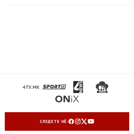
4TV.MK
СЛЕДЕТЕ НЀ: