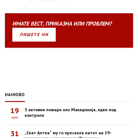
ИМАТЕ
ВЕСТ
,
ПРИКАЗНА
ИЛИ
ПРОБЛЕМ?
ПИШЕТЕ НИ
НАЈНОВО
19
5 активни пожари низ Македонија, еден под
контрола
мин
31
„Сеат Алтеа“ му го пресекла патот на 19-