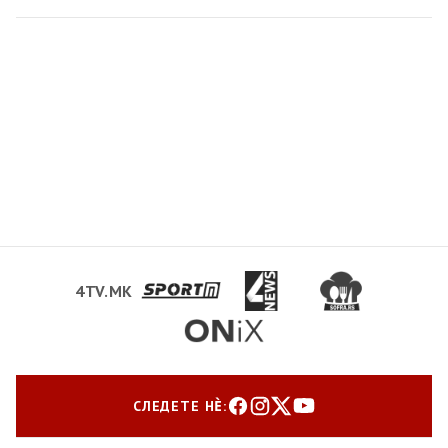
4TV.MK
СЛЕДЕТЕ НЀ: