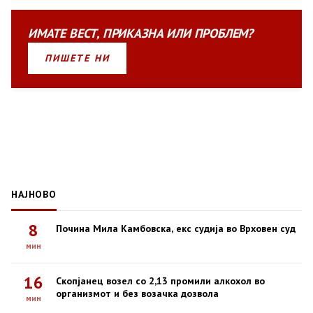
ИМАТЕ
ВЕСТ
,
ПРИКАЗНА
ИЛИ
ПРОБЛЕМ?
ПИШЕТЕ НИ
НАЈНОВО
8
Почина Мила Камбовска, екс судија во Врховен суд
мин
16
Скопјанец возел со 2,13 промили алкохол во
организмот и без возачка дозвола
мин