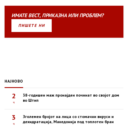
ИМАТЕ
ВЕСТ
,
ПРИКАЗНА
ИЛИ
ПРОБЛЕМ?
ПИШЕТЕ НИ
НАЈНОВО
2
38-годишен маж пронајден починат во својот дом
во Штип
ч
3
Зголемен бројот на лица со стомачни вируси и
дехидратација, Македонија под топлотен бран
ч