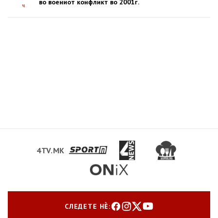
во воениот конфликт во 2001г.
ч
4TV.MK
СЛЕДЕТЕ НЀ: