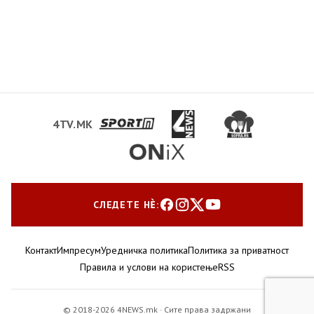
4TV.MK
СЛЕДЕТЕ НЀ:
Контакт
Импресум
Уредничка политика
Политика за приватност
Правила и услови на користење
RSS
© 2018-2026 4NEWS.mk · Сите права задржани