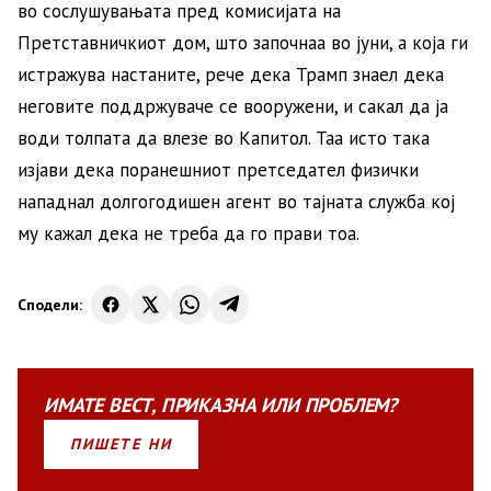
во сослушувањата пред комисијата на
Претставничкиот дом, што започнаа во јуни, а која ги
истражува настаните, рече дека Трамп знаел дека
неговите поддржуваче се вооружени, и сакал да ја
води толпата да влезе во Капитол. Таа исто така
изјави дека поранешниот претседател физички
нападнал долгогодишен агент во тајната служба кој
му кажал дека не треба да го прави тоа.
Сподели:
ИМАТЕ
ВЕСТ
,
ПРИКАЗНА
ИЛИ
ПРОБЛЕМ?
ПИШЕТЕ НИ