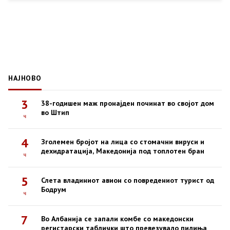
НАЈНОВО
3
38-годишен маж пронајден починат во својот дом
во Штип
ч
4
Зголемен бројот на лица со стомачни вируси и
дехидратација, Македонија под топлотен бран
ч
5
Слета владиниот авион со повредениот турист од
Бодрум
ч
7
Во Албанија се запали комбе со македонски
регистарски таблички што превезувало пилиња