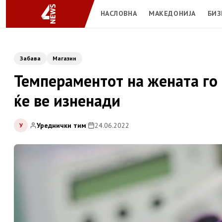
НАСЛОВНА
МАКЕДОНИЈА
БИЗ
Забава
Магазин
Темпераментот на жената го 
ќе ве изненади
Уреднички тим
|
24.06.2022
У