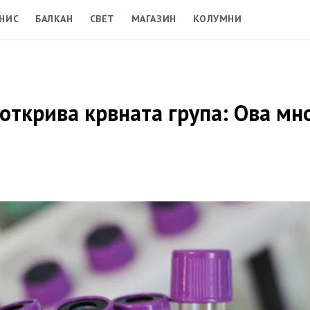
НИС
БАЛКАН
СВЕТ
МАГАЗИН
КОЛУМНИ
открива крвната група: Ова мн