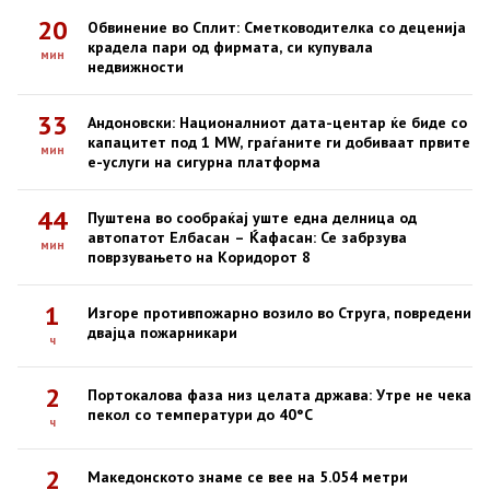
20
Обвинение во Сплит: Сметководителка со деценија
крадела пари од фирмата, си купувала
мин
недвижности
33
Андоновски: Националниот дата-центар ќе биде со
капацитет под 1 MW, граѓаните ги добиваат првите
мин
е-услуги на сигурна платформа
44
Пуштена во сообраќај уште една делница од
автопатот Елбасан – Ќафасан: Се забрзува
мин
поврзувањето на Коридорот 8
1
Изгоре противпожарно возило во Струга, повредени
двајца пожарникари
ч
2
Портокалова фаза низ целата држава: Утре не чека
пекол со температури до 40°C
ч
2
Македонското знаме се вее на 5.054 метри