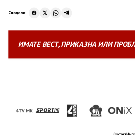
Сподели:
ИМАТЕ
ВЕСТ
,
ПРИКАЗНА
ИЛИ
ПРОБ
4TV.MK
Контакт
Имп