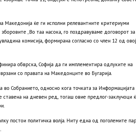
на Македонија ќе ги исполни релевантните критериуми
т зборовите „Во таа насока, го поздравуваме договорот за
владина комисија, формирана согласно со член 12 од овој
ефинира обврска, Софија да ги имплементира одлуките на
врзани со правата на Македонците во Бугарија.
та во Собранието, односно кога точката за Информацијата
 ставена на дневен ред, тогаш овие предлог-заклучоци 
и.
олку постои политичка волја. Ниту една од поголемите па
.