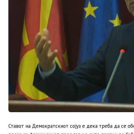
Ставот на Демократскиот сојуз е дека треба да се о