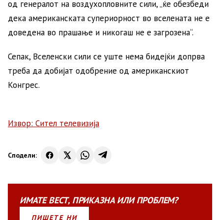
од генералот на воздухопловните сили, „ќе обезбеди
дека американската супериорност во вселената не е
доведена во прашање и никогаш не е загрозена“.
Сепак, Вселенски сили се уште нема бидејќи допрва
треба да добијат одобрение од американскиот
Конгрес.
Извор: Сител телевизија
Сподели:
ИМАТЕ
ВЕСТ
,
ПРИКАЗНА
ИЛИ
ПРОБЛЕМ?
ПИШЕТЕ НИ