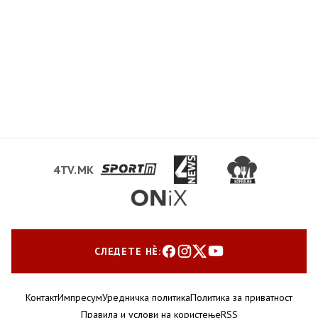
4TV.MK
СЛЕДЕТЕ НЀ:
Контакт
Импресум
Уредничка политика
Политика за приватност
Правила и услови на користење
RSS