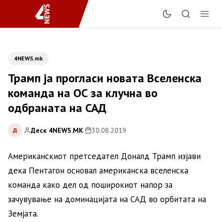
4NEWS.mk
Трамп ја прогласи новата Вселенска
команда на ОС за клучна во
одбраната на САД
Деск 4NEWS.MK
|
30.08.2019
Д
Американскиот претседател Доналд Трамп изјави
дека Пентагон основал американска вселенска
команда како дел од поширокиот напор за
зачувување на доминацијата на САД во орбитата на
Земјата.