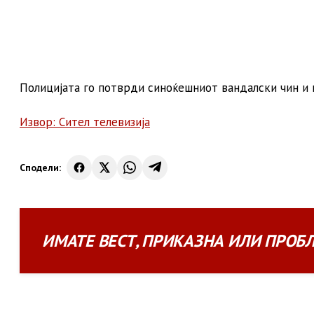
Полицијата го потврди синоќешниот вандалски чин и 
Извор: Сител телевизија
Сподели:
ИМАТЕ
ВЕСТ
,
ПРИКАЗНА
ИЛИ
ПРОБ