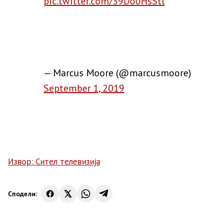
pic.twitter.com/39Do0HsStl
— Marcus Moore (@marcusmoore)
September 1, 2019
Извор: Сител телевизија
Сподели: