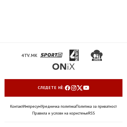
4TV.MK
СЛЕДЕТЕ НЀ:
Контакт
Импресум
Уредничка политика
Политика за приватност
Правила и услови на користење
RSS