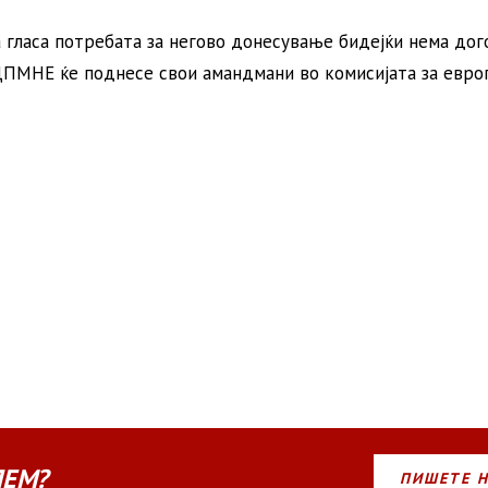
гласа потребата за негово донесување бидејќи нема дог
-ДПМНЕ ќе поднесе свои амандмани во комисијата за евро
ЛЕМ?
ПИШЕТЕ 