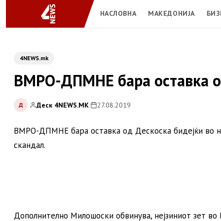
НАСЛОВНА
МАКЕДОНИЈА
БИЗ
4NEWS.mk
ВМРО-ДПМНЕ бара оставка о
Деск 4NEWS.MK
|
27.08.2019
Д
ВМРО-ДПМНЕ бара оставка од Дескоска бидејќи во не
скандал.
Дополнително Милошоски обвинува, нејзиниот зет во