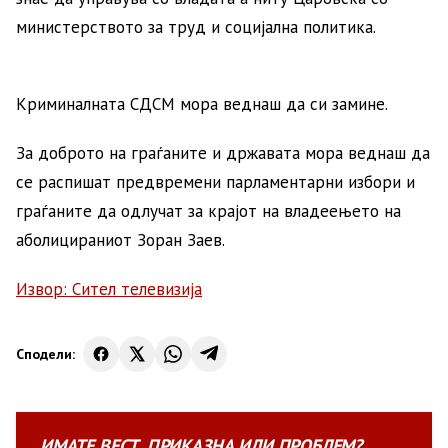
министерството за труд и социјална политика.
Криминалната СДСМ мора веднаш да си замине.
За доброто на граѓаните и државата мора веднаш да
се распишат предвремени парламентарни избори и
граѓаните да одлучат за крајот на владеењето на
аболицираниот Зоран Заев.
Извор: Сител телевизија
Сподели:
ИМАТЕ
ВЕСТ
,
ПРИКАЗНА
ИЛИ
ПРОБЛЕМ?