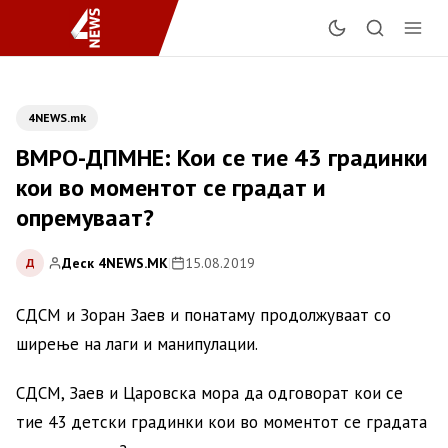
4NEWS.mk
ВМРО-ДПМНЕ: Кои се тие 43 градинки
кои во моментот се градат и
опремуваат?
Деск 4NEWS.MK
|
15.08.2019
Д
СДСМ и Зоран Заев и понатаму продолжуваат со
ширење на лаги и манипулации.
СДСМ, Заев и Царовска мора да одговорат кои се
тие 43 детски градинки кои во моментот се градата