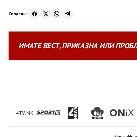
Сподели:
ИМАТЕ
ВЕСТ
,
ПРИКАЗНА
ИЛИ
ПРОБ
4TV.MK
Контакт
Имп