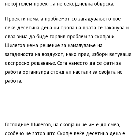
некој голем проект, а не секојдневна обврска.
Проекти нема, а проблемот со загадувањето кое
веќе десетина дена ни тропа на врата се заканува и
оваа зима да биде горлив проблем за скопјани.
Шилегов нема решение за намалување на
загаденоста на воздухот, иако пред избори ветуваше
експресно решавање. Сега наместо да се фати за
работа организира стенд ап настапи за својата не
работа.
Господине Шилегов, на скопјани не им е до смеа,
особено не затоа што Скопје веќе десетина дена е