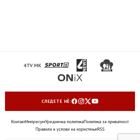
4TV.MK
СЛЕДЕТЕ НЀ:
Контакт
Импресум
Уредничка политика
Политика за приватност
Правила и услови на користење
RSS