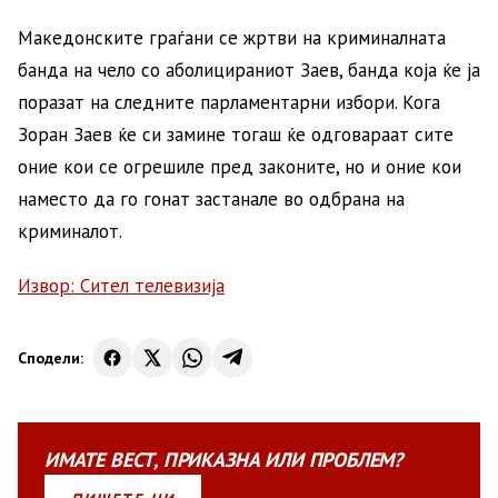
Македонските граѓани се жртви на криминалната
банда на чело со аболицираниот Заев, банда која ќе ја
поразат на следните парламентарни избори. Кога
Зоран Заев ќе си замине тогаш ќе одговараат сите
оние кои се огрешиле пред законите, но и оние кои
наместо да го гонат застанале во одбрана на
криминалот.
Извор: Сител телевизија
Сподели:
ИМАТЕ
ВЕСТ
,
ПРИКАЗНА
ИЛИ
ПРОБЛЕМ?