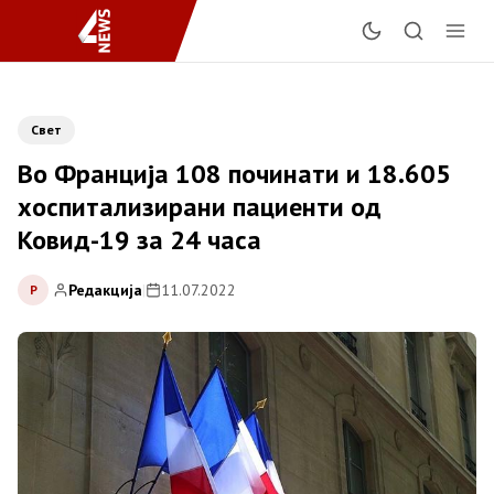
Свет
Во Франција 108 починати и 18.605
хоспитализирани пациенти од
Ковид-19 за 24 часа
Редакција
|
11.07.2022
Р