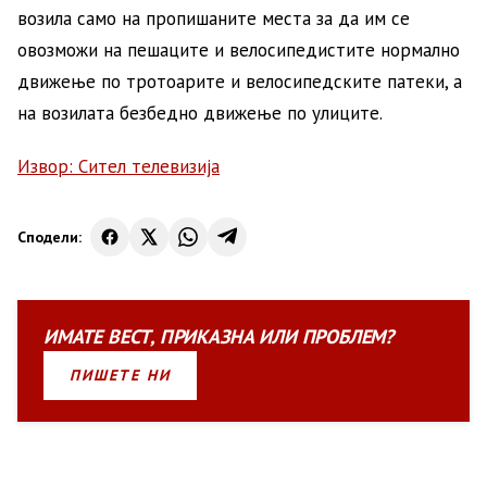
возила само на пропишаните места за да им се
овозможи на пешаците и велосипедистите нормално
движење по тротоарите и велосипедските патеки, а
на возилата безбедно движење по улиците.
Извор: Сител телевизија
Сподели:
ИМАТЕ
ВЕСТ
,
ПРИКАЗНА
ИЛИ
ПРОБЛЕМ?
ПИШЕТЕ НИ