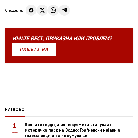
Сподели:
ИМАТЕ
ВЕСТ
,
ПРИКАЗНА
ИЛИ
ПРОБЛЕМ?
ПИШЕТЕ НИ
НАЈНОВО
1
Паднатите дрвја од невремето стануваат
моторички парк на Водно: Ѓорѓиевски најави и
мин
голема акција за пошумување