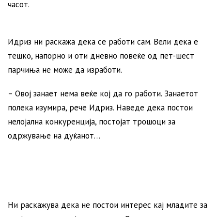
часот.
Идриз ни раскажа дека се работи сам. Вели дека е
тешко, напорно и оти дневно повеќе од пет-шест
парчиња не може да изработи.
– Овој занает нема веќе кој да го работи. Занаетот
полека изумира, рече Идриз. Наведе дека постои
нелојална конкуренција, постојат трошоци за
одржување на дуќанот…
Ни раскажува дека не постои интерес кај младите за