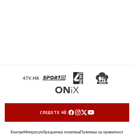
4TV.MK
СЛЕДЕТЕ НЀ:
Контакт
Импресум
Уредничка политика
Политика за приватност