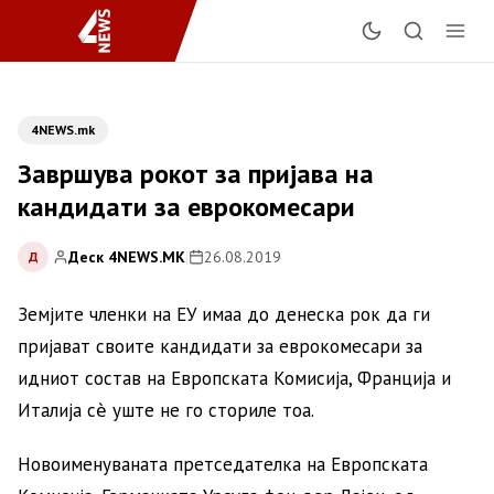
4NEWS.mk
Завршува рокот за пријава на
кандидати за еврокомесари
Деск 4NEWS.MK
|
26.08.2019
Д
Земјите членки на ЕУ имаа до денеска рок да ги
пријават своите кандидати за еврокомесари за
идниот состав на Европската Комисија, Франција и
Италија сѐ уште не го сториле тоа.
Новоименуваната претседателка на Европската