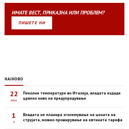
ИМАТЕ
ВЕСТ
,
ПРИКАЗНА
ИЛИ
ПРОБЛЕМ?
ПИШЕТЕ НИ
НАЈНОВО
22
Пеколни температури во Италија, владата издаде
црвено ниво на предупредување
мин
1
Владата не планира зголемување на цената на
струјата, можно проширување на евтината тарифа
ч