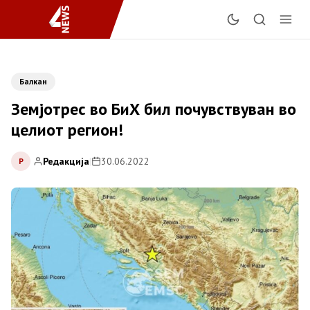
Балкан
Земјотрес во БиХ бил почувствуван во
целиот регион!
Редакција
|
30.06.2022
Р