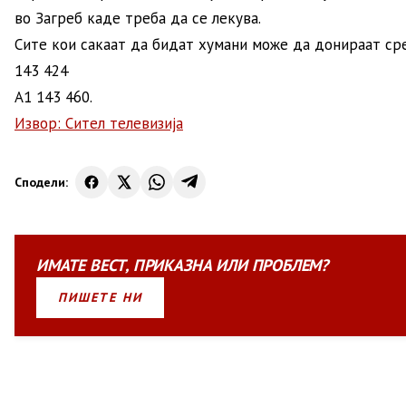
во Загреб каде треба да се лекува.
Сите кои сакаат да бидат хумани може да донираат ср
143 424
А1 143 460.
Извор: Сител телевизија
Сподели:
ИМАТЕ
ВЕСТ
,
ПРИКАЗНА
ИЛИ
ПРОБЛЕМ?
ПИШЕТЕ НИ