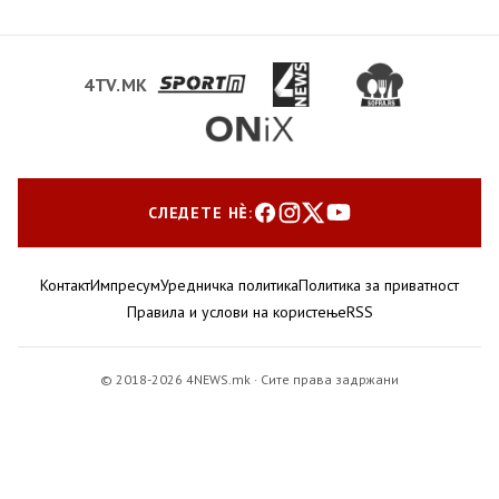
4TV.MK
СЛЕДЕТЕ НЀ:
Контакт
Импресум
Уредничка политика
Политика за приватност
Правила и услови на користење
RSS
© 2018-2026 4NEWS.mk · Сите права задржани