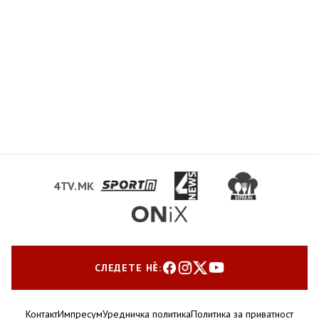
4TV.MK
СЛЕДЕТЕ НЀ:
Контакт
Импресум
Уредничка политика
Политика за приватност