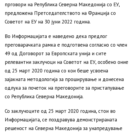
прговори на Република Северна Македонија со ЕУ,
предложена Претседателството на Франција со
Советот на ЕУ на 30 јуни 2022 година.
Во Информацијата е наведено дека предлог
преговарачката рамка е подготвена согласно со член
49 од Договорот за Европската унија и сите
релевантни заклучоци на Советот на ЕУ, особено оние
од 25 март 2020 година со кои беше усвоена
зајакната методологија за проширување и донесена
одлука за почеток на преговорите за пристапување
со Република Северна Македонија.
Со заклучоците од 25 март 2020 година, стои во
Информацијата, се поздравува демонстрираната
решеност на Северна Македонија за унапредување