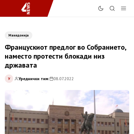
Македонија
Францускиот предлог во Собранието,
наместо протести блокади низ
државата
Уреднички тим
|
08.07.2022
У