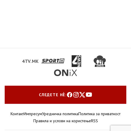
4TV.MK
СЛЕДЕТЕ НЀ:
Контакт
Импресум
Уредничка политика
Политика за приватност
Правила и услови на користење
RSS