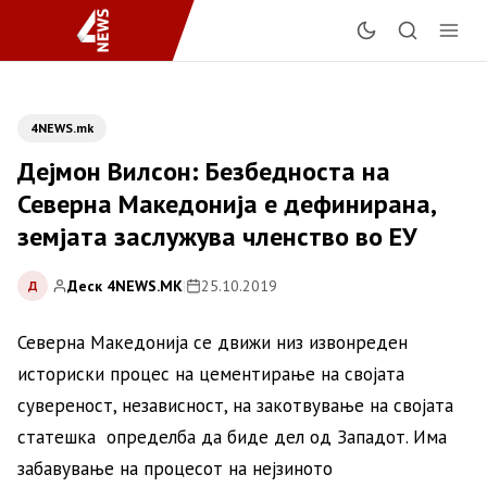
4NEWS.mk
Дејмон Вилсон: Безбедноста на
Северна Македонија е дефинирана,
земјата заслужува членство во ЕУ
Деск 4NEWS.MK
|
25.10.2019
Д
Северна Македонија се движи низ извонреден
историски процес на цементирање на својата
сувереност, независност, на закотвување на својата
статешка определба да биде дел од Западот. Има
забавување на процесот на нејзиното