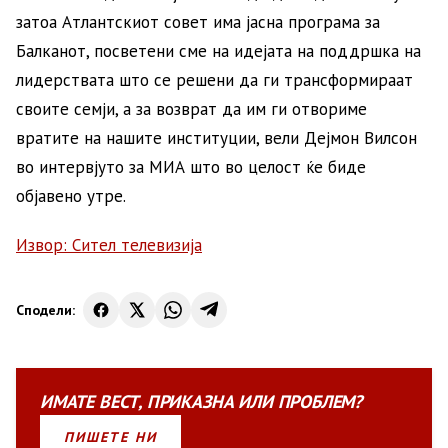
затоа Атлантскиот совет има јасна програма за
Балканот, посветени сме на идејата на поддршка на
лидерствата што се решени да ги трансформираат
своите семји, а за возврат да им ги отвориме
вратите на нашите институции, вели Дејмон Вилсон
во интервјуто за МИА што во целост ќе биде
објавено утре.
Извор: Сител телевизија
Сподели:
ИМАТЕ
ВЕСТ
,
ПРИКАЗНА
ИЛИ
ПРОБЛЕМ?
ПИШЕТЕ НИ