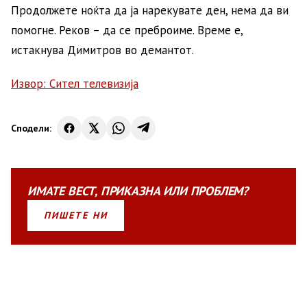
Продолжете ноќта да ја нарекувате ден, нема да ви
помогне. Реков – да се преброиме. Време е,
истакнува Димитров во демантот.
Извор: Сител телевизија
Сподели:
ИМАТЕ
ВЕСТ
,
ПРИКАЗНА
ИЛИ
ПРОБЛЕМ?
ПИШЕТЕ НИ