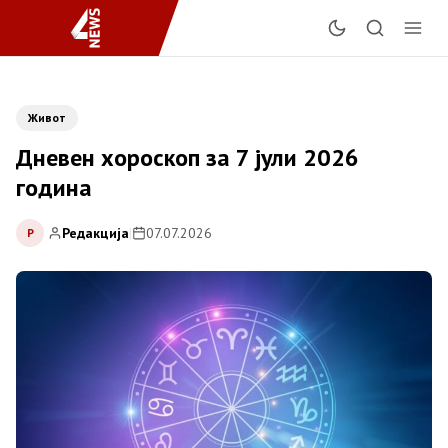
Живот
Дневен хороскоп за 7 јули 2026
година
Редакција
|
07.07.2026
Р