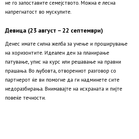
не го запоставите семејството. Можна е лесна
напрегнатост во мускулите.
Девица (23 август – 22 септември)
Денес имате силна желба за учење и проширување
на хоризонтите. Идеален ден за планирање
патување, упис на курс или решавање на правни
прашања. Во љубовта, отворениот разговор со
партнерот ќе ви помогне да ги надминете сите
недоразбирања. Внимавајте на исхраната и пијте
повеќе течности.