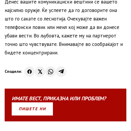
Денес вашите комуникациски вештини се вашето
најсилно оружје. Ќе успеете да го договорите она
што го сакате со леснотија. Очекувајте важен
телефонски повик или меил кој може да ви донесе
убави вести. Во љубовта, кажете му на партнерот
точно што чувствувате. Внимавајте во сообраќајот и
бидете концентрирани.
Сподели:
ИМАТЕ
ВЕСТ
,
ПРИКАЗНА
ИЛИ
ПРОБЛЕМ?
ПИШЕТЕ НИ