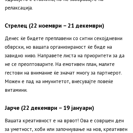
релаксација.
Стрелец (22 ноември – 21 декември)
Денес ќе бидете преплавени со ситни секојдневни
обврски, но вашата организираност ќе биде на
завидно ниво. Направете листа на приоритети за да
не се преоптоварите. На емотивен план, малите
гестови на внимание ќе значат многу за партнерот.
Можен е пад на имунитетот, внесувајте повеќе
витамини.
Јарче (22 декември – 19 јануари)
Вашата креативност е на врвот! Ова е совршен ден
за уметност, хоби или започнување на нов, креативен