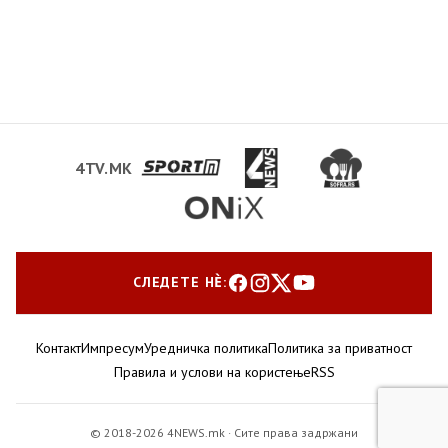
4TV.MK
СЛЕДЕТЕ НЀ:
Контакт
Импресум
Уредничка политика
Политика за приватност
Правила и услови на користење
RSS
© 2018-2026 4NEWS.mk · Сите права задржани