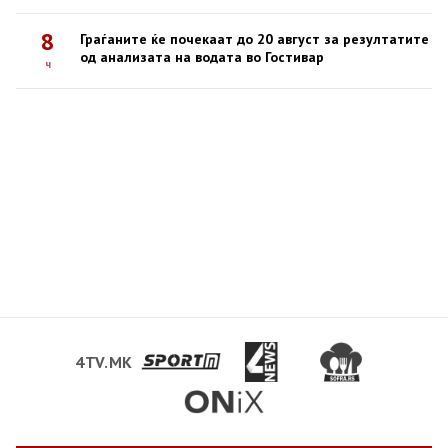
8
Граѓаните ќе почекаат до 20 август за резултатите
од анализата на водата во Гостивар
ч
4TV.MK