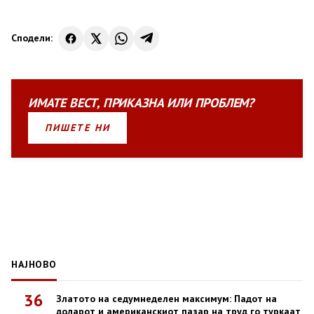
Сподели:
ИМАТЕ
ВЕСТ
,
ПРИКАЗНА
ИЛИ
ПРОБЛЕМ?
ПИШЕТЕ НИ
НАЈНОВО
36
Златото на седумнеделен максимум: Падот на
доларот и американскиот пазар на труд го туркаат