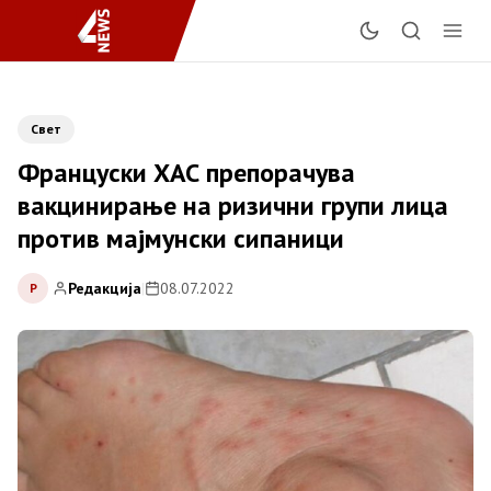
Свет
Француски ХАС препорачува
вакцинирање на ризични групи лица
против мајмунски сипаници
Редакција
|
08.07.2022
Р