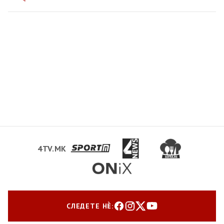
4TV.MK
СЛЕДЕТЕ НЀ: