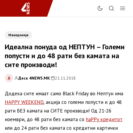
Македонија
Идеална понуда од НЕПТУН – Големи
попусти и до 48 рати без камата на
сите производи!
Деск 4NEWS.MK
|
21.11.2018
Д
Додека сите имаат само Black Friday во Нептун има
HAPPY WEEKEND
, акција со големи попусти и до 48
рати БЕЗ камата на СИТЕ производи! Од 21-26
ноември, до 48 рати без камата со
haPPy кредитот
или до 24 рати без камата со кредитни картички