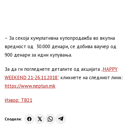
– За секоја кумулативна купопродажба во вкупна
вредност од 30.000 денари, се добива ваучер од
900 денари за идни купувања.
За да ги погледнете деталите од акцијата
„HAPPY
WEEKEND 21-26.11.2018”
кликнете на следниот линк:
https://www.neptun.mk
Извор: ТВ21
Сподели: