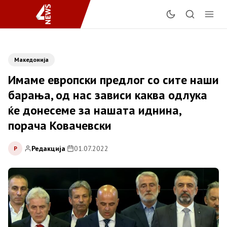
Македонија
Имаме европски предлог со сите наши
барања, од нас зависи каква одлука
ќе донесеме за нашата иднина,
порача Ковачевски
Редакција
|
01.07.2022
Р