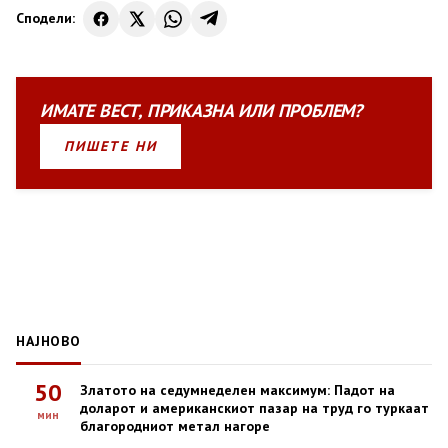
Сподели:
ИМАТЕ
ВЕСТ
,
ПРИКАЗНА
ИЛИ
ПРОБЛЕМ?
ПИШЕТЕ НИ
НАЈНОВО
50
Златото на седумнеделен максимум: Падот на
доларот и американскиот пазар на труд го туркаат
мин
благородниот метал нагоре