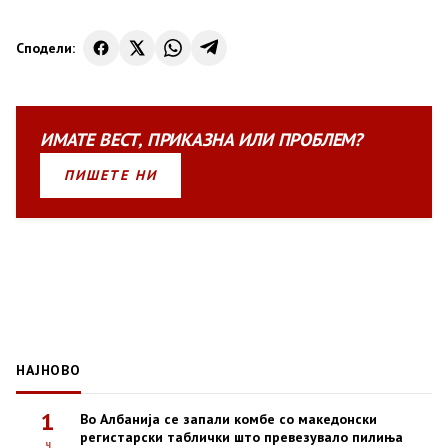
Сподели:
ИМАТЕ
ВЕСТ
,
ПРИКАЗНА
ИЛИ
ПРОБЛЕМ?
ПИШЕТЕ НИ
НАЈНОВО
1
Во Албанија се запали комбе со македонски
регистарски таблички што превезувало пилиња
ч