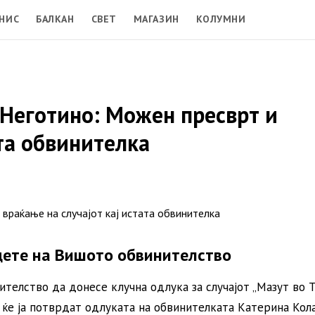
НИС
БАЛКАН
СВЕТ
МАГАЗИН
КОЛУМНИ
 Неготино: Можен пресврт и
ата обвинителка
цете на Вишото обвинителство
ителство да донесе клучна одлука за случајот „Мазут во 
 ќе ја потврдат одлуката на обвинителката Катерина Кол