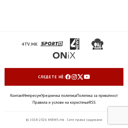
4TV.MK
СЛЕДЕТЕ НЀ:
Контакт
Импресум
Уредничка политика
Политика за приватност
Правила и услови на користење
RSS
© 2018-2026 4NEWS.mk · Сите права задржани