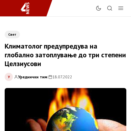
Свет
Климатолог предупредува на
глобално затоплување до три степени
Целзиусови
Уреднички тим
|
18.07.2022
У