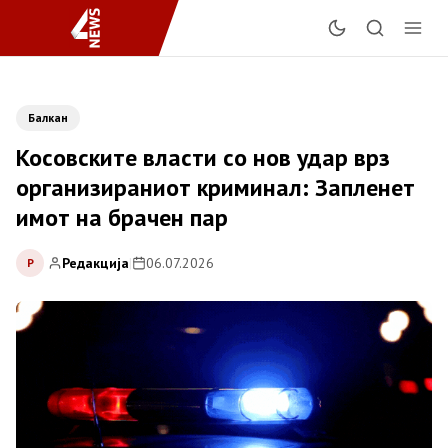
Балкан
Косовските власти со нов удар врз
организираниот криминал: Запленет
имот на брачен пар
Редакција
|
06.07.2026
Р