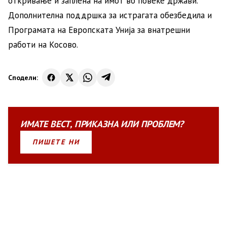
откривање и заплена на имот во повеќе држави.
Дополнителна поддршка за истрагата обезбедила и
Програмата на Европската Унија за внатрешни
работи на Косово.
Сподели:
ИМАТЕ
ВЕСТ
,
ПРИКАЗНА
ИЛИ
ПРОБЛЕМ?
ПИШЕТЕ НИ