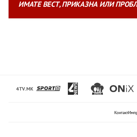
ИМАТЕ
ВЕСТ
,
ПРИКАЗНА
ИЛИ
ПРОБ
4TV.MK
Контакт
Имп