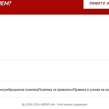
ЛЕМ?
ПИШЕТЕ 
ресум
Уредничка политика
Политика за приватност
Правила и услови на к
© 2018-2026 4NEWS.mk · Сите права задржани